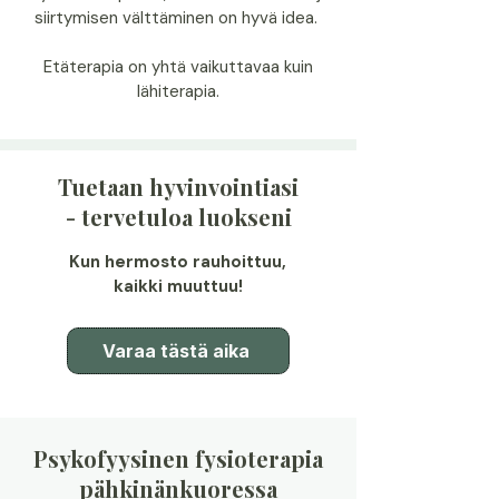
siirtymisen välttäminen on hyvä idea.
Etäterapia on yhtä vaikuttavaa kuin
lähiterapia.
Tuetaan hyvinvointiasi
- tervetuloa luokseni
Kun hermosto rauhoittuu,
kaikki muuttuu!
Varaa tästä aika
Psykofyysinen fysioterapia
pähkinänkuoressa