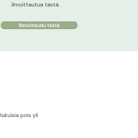
ilmoittautua tästä.
Ilmoittaudu tästä
ukuisia pois yli