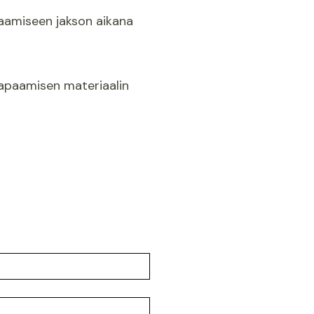
apaamiseen jakson aikana
tapaamisen materiaalin