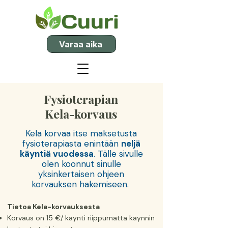
Varaa aika
Fysioterapian
Kela-korvaus
Kela korvaa itse maksetusta
fysioterapiasta enintään
neljä
käyntiä vuodessa
. Tälle sivulle
olen koonnut sinulle
yksinkertaisen ohjeen
korvauksen hakemiseen.
Tietoa Kela-korvauksesta
Korvaus on 15 €/ käynti riippumatta käynnin